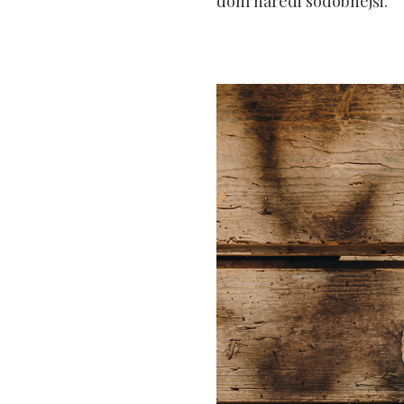
dom naredi sodobnejši.