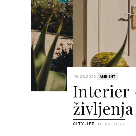
18.08.2022
AMBIENT
Interier
življenja
CITYLIFE
18.08.2022