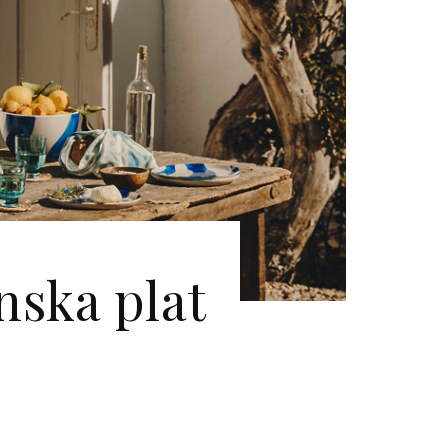
nska plat